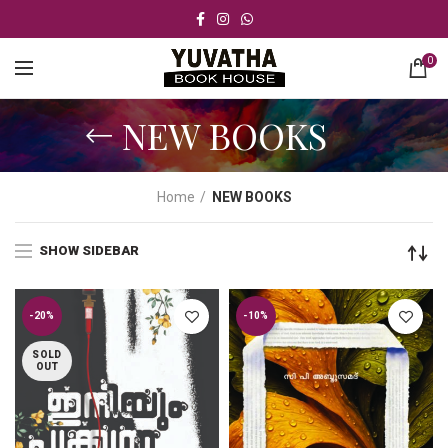
0
NEW BOOKS
Home
NEW BOOKS
SHOW SIDEBAR
-20%
-10%
SOLD
OUT