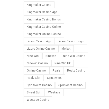
Kingmaker Casino
Kingmaker Casino App
Kingmaker Casino Bonus
Kingmaker Casino Online
Kingmaker Online Casino
Lizaro Casino App
Lizaro Casino Login
Lizaro Online Casino
Melbet
Nine Win
Ninewin
Nine Win Casino
Ninewin Casino
Nine Win Uk
Online Casino
Realz
Realz Casino
Realz Slot
Spin Sweet
Spin Sweet Casino
Spinsweet Casino
Sweet Spin
Westace
Westace Casino