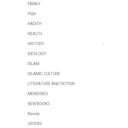
FAMILY
FIQH
HADITH
HEALTH
HISTORY
IDEOLOGY
ISLAM
ISLAMIC CULTURE
LITERATURE AND FICTION
MEMORIES
NEW BOOKS
Novels
OFFERS