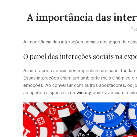
A importância das inter
Po
A importância das interações sociais nos jogos de cas
O papel das interações sociais na exp
As interações sociais desempenham um papel fundament
Essas interações criam um ambiente mais dinâmico e e
emoções. Ao conversar com outros apostadores, os joga
as opções disponíveis no
winbay
, onde vivenciam a adr