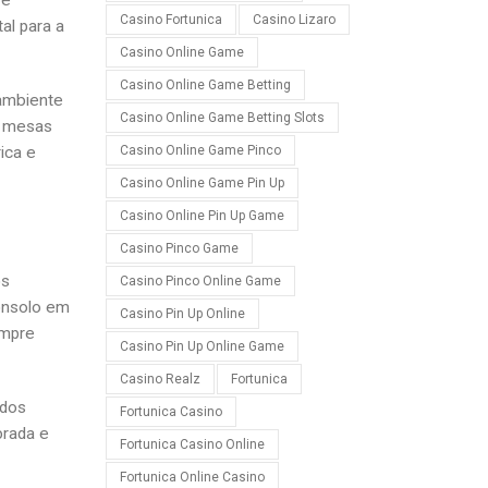
 e
Casino Fortunica
Casino Lizaro
l para a
Casino Online Game
Casino Online Game Betting
ambiente
Casino Online Game Betting Slots
s mesas
ica e
Casino Online Game Pinco
Casino Online Game Pin Up
Casino Online Pin Up Game
Casino Pinco Game
os
Casino Pinco Online Game
onsolo em
Casino Pin Up Online
empre
Casino Pin Up Online Game
Casino Realz
Fortunica
 dos
Fortunica Casino
brada e
Fortunica Casino Online
Fortunica Online Casino