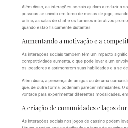
Além disso, as interações sociais ajudam a reduzir a 
pessoas se unindo em torno de mesas de jogo, criando 
online, as salas de chat e os torneios interativos p
quando estão fisicamente distantes.
Aumentando a motivação e a competi
As interações sociais também têm um impacto signific
competitividade aumenta, o que pode levar a um envol
os jogadores a aprimorarem suas habilidades e a se d
Além disso, a presença de amigos ou de uma comunida
que, de outra forma, poderiam parecer intimidantes. O 
vontade para experimentar diferentes modalidades, en
A criação de comunidades e laços du
As interações sociais nos jogos de cassino podem le