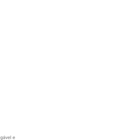
gável e