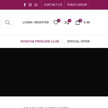
CONTACT US
TRACK ORDER
0
0
0
LOGIN / REGISTER
0.00
YUVATHA PRIVILEGE CLUB
SPECIAL OFFER