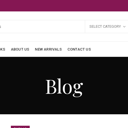
SELECT CATEGORY
OKS
ABOUT US
NEW ARRIVALS
CONTACT US
Blog