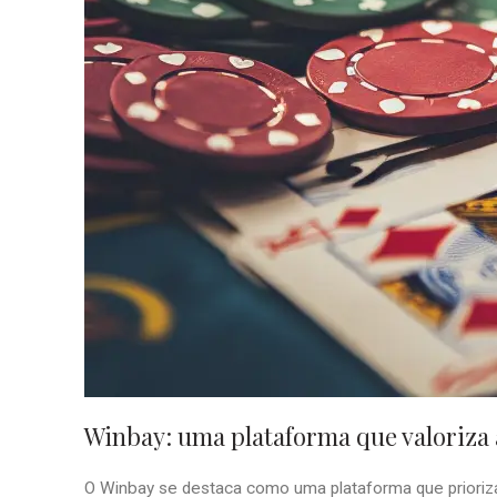
Winbay: uma plataforma que valoriza a
O Winbay se destaca como uma plataforma que prioriza