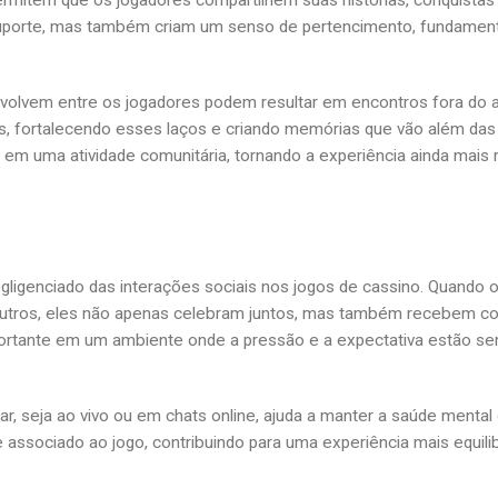
ermitem que os jogadores compartilhem suas histórias, conquistas
porte, mas também criam um senso de pertencimento, fundamenta
volvem entre os jogadores podem resultar em encontros fora do 
os, fortalecendo esses laços e criando memórias que vão além da
 em uma atividade comunitária, tornando a experiência ainda mais r
igenciado das interações sociais nos jogos de cassino. Quando 
 outros, eles não apenas celebram juntos, mas também recebem c
ortante em um ambiente onde a pressão e a expectativa estão s
r, seja ao vivo ou em chats online, ajuda a manter a saúde mental
 associado ao jogo, contribuindo para uma experiência mais equili