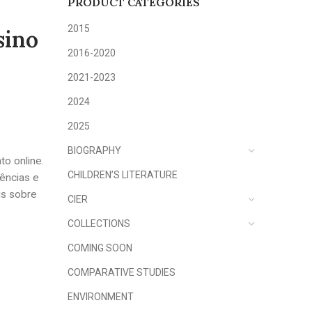
PRODUCT CATEGORIES
2015
sino
2016-2020
2021-2023
2024
2025
BIOGRAPHY
o online.
CHILDREN’S LITERATURE
ências e
is sobre
CIER
COLLECTIONS
COMING SOON
COMPARATIVE STUDIES
ENVIRONMENT