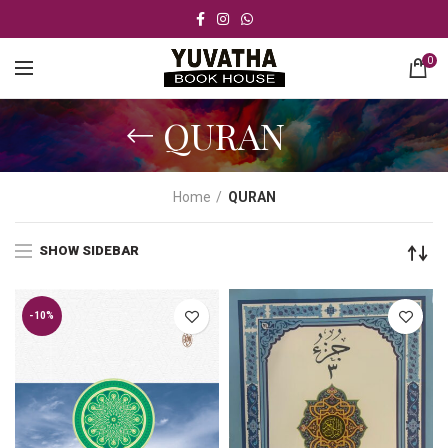
0
QURAN
Home
QURAN
SHOW SIDEBAR
-10%