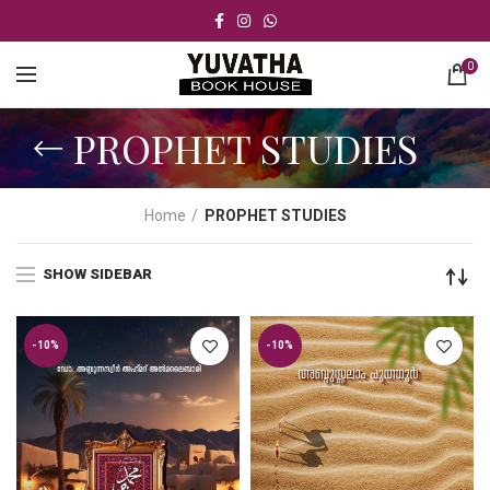
0
PROPHET STUDIES
Home
PROPHET STUDIES
SHOW SIDEBAR
-10%
-10%