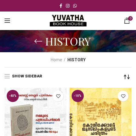
0
HISTORY
Home
HISTORY
SHOW SIDEBAR
-40%
-10%