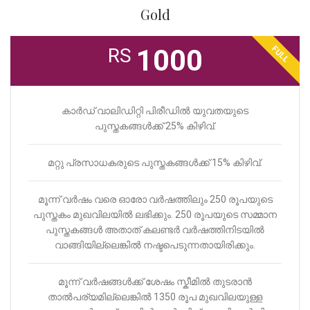
Gold
FULL
1000
RS
കാർഡ് വാലിഡിറ്റി പിരീഡിൽ യുവതയുടെ
പുസ്തകങ്ങൾക്ക് 25% കിഴിവ്.
മറ്റു പ്രസാധകരുടെ പുസ്തകങ്ങൾക്ക് 15% കിഴിവ്.
മൂന്ന് വർഷം വരെ ഓരോ വർഷത്തിലും 250 രൂപയുടെ
പുസ്തകം മുഖവിലയിൽ ലഭിക്കും. 250 രൂപയുടെ സമ്മാന
പുസ്തകങ്ങൾ അതാത് കലണ്ടർ വർഷത്തിനിടയിൽ
വാങ്ങിയില്ലെങ്കിൽ നഷ്ടപെടുന്നതായിരിക്കും.
മൂന്ന് വർഷങ്ങൾക്ക് ശേഷം സ്കീമിൽ തുടരാൻ
താൽപര്യമില്ലെങ്കിൽ 1350 രൂപ മുഖവിലയുള്ള