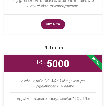
പുസ്തകങ്ങൾ അല്ലെങ്കിൽ കാർഡിന് വേണ്ടി നൽകിയ
പണം തിരികെ വാങ്ങാവുന്നതാണ്.
BUY NOW
Platinum
EXTRA
5000
RS
കാർഡ് വാലിഡിറ്റി പിരീഡിൽ യുവതയുടെ
പുസ്തകങ്ങൾക്ക് 25% കിഴിവ്
മറ്റു പ്രസാധകരുടെ പുസ്തകങ്ങൾക്ക് 15% കിഴിവ്