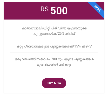
BASE
500
RS
കാർഡ് വാലിഡിറ്റി പിരീഡിൽ യുവതയുടെ
പുസ്തകങ്ങൾക്ക് 25% കിഴിവ്
മറ്റു പ്രസാധകരുടെ പുസ്തകങ്ങൾക്ക് 15% കിഴിവ്
ഒരു വർഷത്തിന് ശേഷം 700 രൂപയുടെ പുസ്തകങ്ങൾ
മുഖവിലയിൽ ലഭിക്കും
BUY NOW