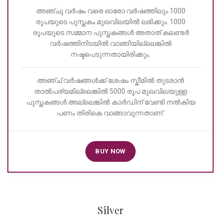
അഞ്ചു വർഷം വരെ ഓരോ വർഷത്തിലും 1000
രൂപയുടെ പുസ്തകം മുഖവിലയിൽ ലഭിക്കും. 1000
രൂപയുടെ സമ്മാന പുസ്തകങ്ങൾ അതാത് കലണ്ടർ
വർഷത്തിനിടയിൽ വാങ്ങിയില്ലെങ്കിൽ
നഷ്ടപെടുന്നതായിരിക്കും.
അഞ്ച് വർഷങ്ങൾക്ക് ശേഷം സ്കീമിൽ തുടരാൻ
താൽപര്യമില്ലെങ്കിൽ 5000 രൂപ മുഖവിലയുള്ള
പുസ്തകങ്ങൾ അല്ലെങ്കിൽ കാർഡിന് വേണ്ടി നൽകിയ
പണം തിരികെ വാങ്ങാവുന്നതാണ്.
BUY NOW
Silver