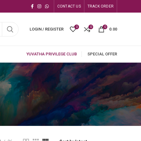
CONTACT US
TRACK ORDER
0
0
0
LOGIN / REGISTER
0.00
YUVATHA PRIVILEGE CLUB
SPECIAL OFFER