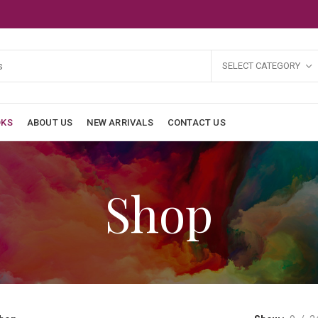
SELECT CATEGORY
OKS
ABOUT US
NEW ARRIVALS
CONTACT US
Shop