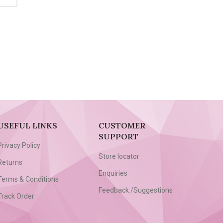
USEFUL LINKS
CUSTOMER
SUPPORT
Privacy Policy
Store locator
Returns
Enquiries
Terms & Conditions
Feedback /Suggestions
Track Order