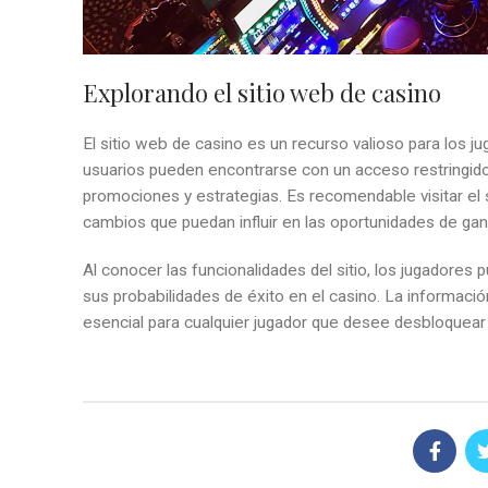
Explorando el sitio web de casino
El sitio web de casino es un recurso valioso para los
usuarios pueden encontrarse con un acceso restringido
promociones y estrategias. Es recomendable visitar el
cambios que puedan influir en las oportunidades de gan
Al conocer las funcionalidades del sitio, los jugadores
sus probabilidades de éxito en el casino. La informació
esencial para cualquier jugador que desee desbloquear 