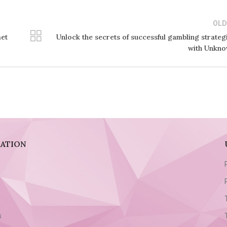
OLD
met
Unlock the secrets of successful gambling strateg
with Unkn
ATION
s