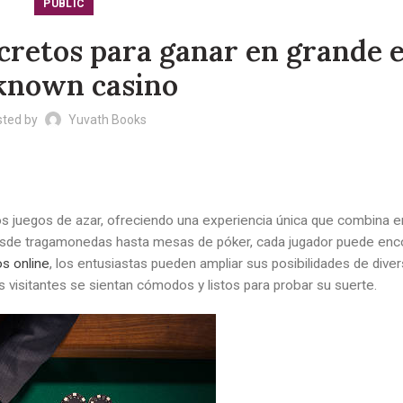
PUBLIC
cretos para ganar en grande 
nown casino
sted by
Yuvath Books
los juegos de azar, ofreciendo una experiencia única que combina 
desde tragamonedas hasta mesas de póker, cada jugador puede enc
os online
, los entusiastas pueden ampliar sus posibilidades de diver
 visitantes se sientan cómodos y listos para probar su suerte.