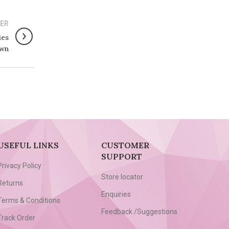
ER
ies
own
USEFUL LINKS
CUSTOMER
SUPPORT
Privacy Policy
Store locator
Returns
Enquiries
Terms & Conditions
Feedback /Suggestions
Track Order