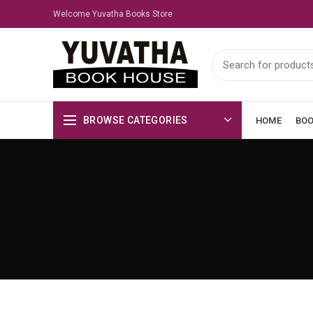
Welcome Yuvatha Books Store
BROWSE CATEGORIES
HOME
BO