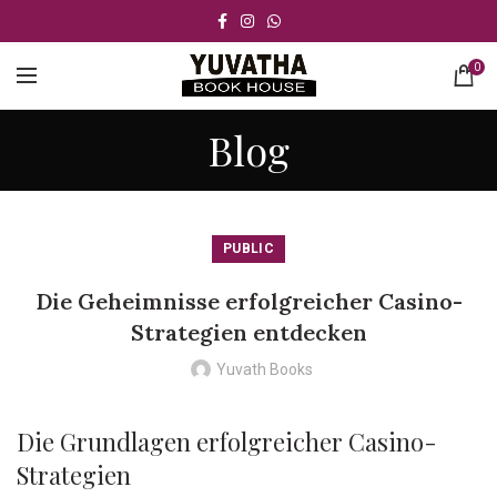
0
Blog
PUBLIC
Die Geheimnisse erfolgreicher Casino-
Strategien entdecken
Yuvath Books
Die Grundlagen erfolgreicher Casino-
Strategien