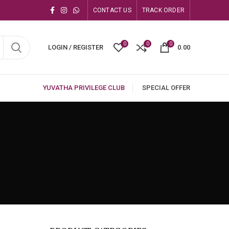
CONTACT US
TRACK ORDER
0
0
0
LOGIN / REGISTER
0.00
YUVATHA PRIVILEGE CLUB
SPECIAL OFFER