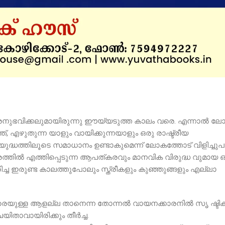
രനുഭവിക്കലുമായിരുന്നു ഈയ്യടുത്ത കാലം വരെ. എന്നാൽ ലോ
ത്, എഴുതുന്ന യാളും വായിക്കുന്നയാളും ഒരു രാഷ്ട്രീയ
യുദ്ധത്തിലൂടെ സമാധാനം ഉണ്ടാകുമെന്ന് ലോകത്തോട് വിളിച്ച
ാരത്തിൽ എത്തിപ്പെടുന്ന ആപത്കരവും മാനവിക വിരുദ്ധ വുമായ 
ിച്ച ഇരുണ്ട കാലത്തുപോലും സ്ത്രീകളും കുഞ്ഞുങ്ങളും എല്ലാ
വരെയുള്ള ആളല്ല താനെന്ന തോന്നൽ വായനക്കാരനിൽ സൃ ഷ്ടിക
ിതാവായിരിക്കും തീർച്ച.