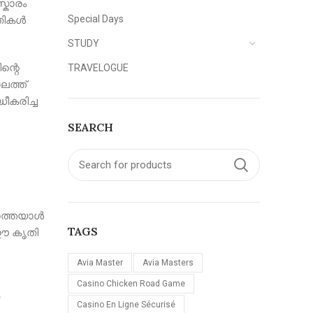
്കാരം
Special Days
 തികൾ
STUDY
ന്റെ
TRAVELOGUE
ലത്ത്
ീകരിച്ച
SEARCH
മത്തെയാൾ
TAGS
 ഈ കൃതി
Avia Master
Avia Masters
Casino Chicken Road Game
Casino En Ligne Sécurisé