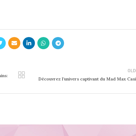
OLD
ins:
Découvrez l’univers captivant du Mad Max Cas