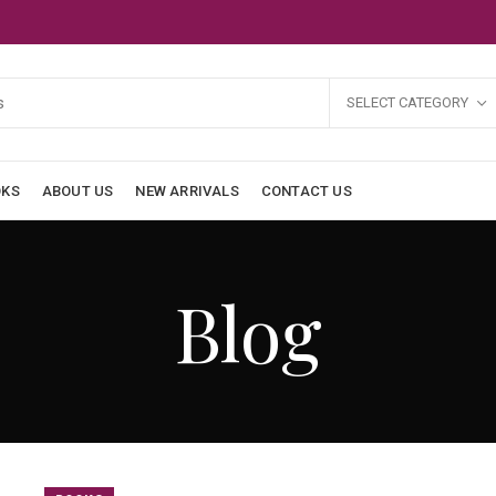
SELECT CATEGORY
OKS
ABOUT US
NEW ARRIVALS
CONTACT US
Blog