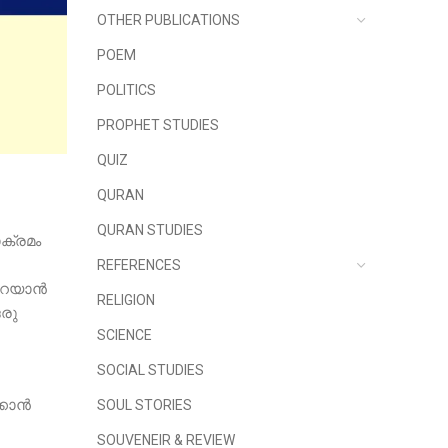
OTHER PUBLICATIONS
POEM
POLITICS
PROPHET STUDIES
QUIZ
QURAN
QURAN STUDIES
ക്രമം
REFERENCES
ുപറയാൻ
RELIGION
ഒരു
SCIENCE
SOCIAL STUDIES
്കാൻ
SOUL STORIES
SOUVENEIR & REVIEW