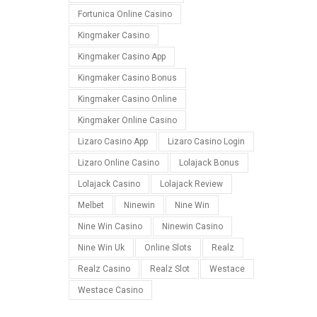
Fortunica Online Casino
Kingmaker Casino
Kingmaker Casino App
Kingmaker Casino Bonus
Kingmaker Casino Online
Kingmaker Online Casino
Lizaro Casino App
Lizaro Casino Login
Lizaro Online Casino
Lolajack Bonus
Lolajack Casino
Lolajack Review
Melbet
Ninewin
Nine Win
Nine Win Casino
Ninewin Casino
Nine Win Uk
Online Slots
Realz
Realz Casino
Realz Slot
Westace
Westace Casino