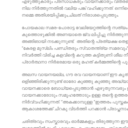
എഴുത്തുകാരും പ്രസാധകരും വായനക്കാരും വിതരണക്കാ
നില നിർത്തുന്നതിൽ വലിയ പങ്ക് വഹിക്കുന്നത്. 
നമ്മെ അതിശയിപ്പിക്കും,ചിലത് നിരാശപ്പെടുത്തും.
പോയകാല സമര-പോരാട്ട വേലിയേറ്റത്തിന്റെ സത്യം ത
കുത്തൊഴുക്കിൽ അണയാതെ ജ്വ ലിപ്പിച്ചു നിർത്തു
അങ്ങിങായി നടക്കുന്നുണ്ട്. അതിന്റെ പ്രത്യക്ഷ തെളി
“കേരള മുസ്ലിം പണ്ഡിതരും സ്വാതന്ത്ര്യ സമരവും” 
നിവർത്തി വിരിച്ച കളവിന്റെ കറുത്ത കട്ടിതുണി ശീല
പ്രാർത്ഥനാ നിർഭരമായ ഒരു മഹത് കർമ്മത്തിന്റെ 
അലസ വായനയല്ല, ഗൗ രവ വായനയാണ് ഈ കൃതി ആവ
ഒളിഞ്ഞിരിക്കുന്നുണ്ട് ഓരോ കുഞ്ഞു കുഞ്ഞു അദ്ധ്യാ
വായനക്കാരെ ബോധ്യപ്പെടുത്താൻ എഴുതുന്നവരും ഉ
വായനക്കാരോടും സമൂഹത്തോടും ഉള്ള തന്റെ ഉത്തര
നിർവ്വഹിക്കുന്നത്. “അകക്കാമ്പുള്ള “ഇത്തരം പു
ആകാശത്തേക്ക് ചിറകു വിടർത്തി പറക്കാൻ പ്രാപ്തനാക്ക
ചരിത്രവും സംസ്കാരവും ഓർമ്മകളും തിരുത്തുന്ന 