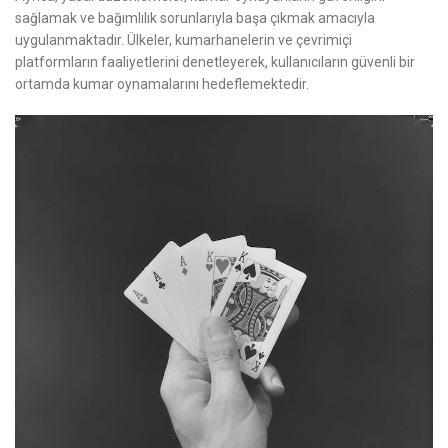
sağlamak ve bağımlılık sorunlarıyla başa çıkmak amacıyla
uygulanmaktadır. Ülkeler, kumarhanelerin ve çevrimiçi
platformların faaliyetlerini denetleyerek, kullanıcıların güvenli bir
ortamda kumar oynamalarını hedeflemektedir.