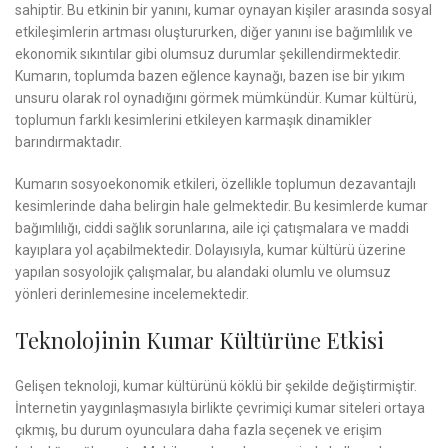
sahiptir. Bu etkinin bir yanını, kumar oynayan kişiler arasında sosyal
etkileşimlerin artması oluştururken, diğer yanını ise bağımlılık ve
ekonomik sıkıntılar gibi olumsuz durumlar şekillendirmektedir.
Kumarın, toplumda bazen eğlence kaynağı, bazen ise bir yıkım
unsuru olarak rol oynadığını görmek mümkündür. Kumar kültürü,
toplumun farklı kesimlerini etkileyen karmaşık dinamikler
barındırmaktadır.
Kumarın sosyoekonomik etkileri, özellikle toplumun dezavantajlı
kesimlerinde daha belirgin hale gelmektedir. Bu kesimlerde kumar
bağımlılığı, ciddi sağlık sorunlarına, aile içi çatışmalara ve maddi
kayıplara yol açabilmektedir. Dolayısıyla, kumar kültürü üzerine
yapılan sosyolojik çalışmalar, bu alandaki olumlu ve olumsuz
yönleri derinlemesine incelemektedir.
Teknolojinin Kumar Kültürüne Etkisi
Gelişen teknoloji, kumar kültürünü köklü bir şekilde değiştirmiştir.
İnternetin yaygınlaşmasıyla birlikte çevrimiçi kumar siteleri ortaya
çıkmış, bu durum oyunculara daha fazla seçenek ve erişim