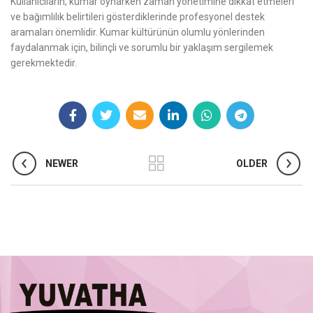
Kullanıcıların, kumar oynarken zaman yönetimine dikkat etmeleri
ve bağımlılık belirtileri gösterdiklerinde profesyonel destek
aramaları önemlidir. Kumar kültürünün olumlu yönlerinden
faydalanmak için, bilinçli ve sorumlu bir yaklaşım sergilemek
gerekmektedir.
NEWER
OLDER