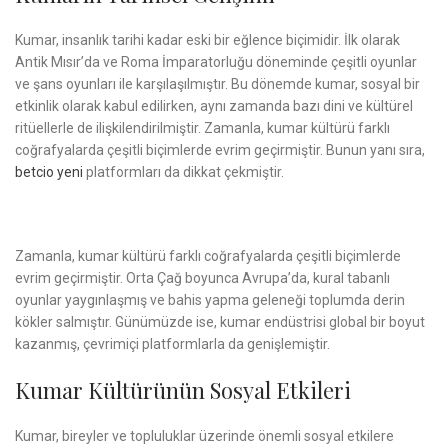
Kumar, insanlık tarihi kadar eski bir eğlence biçimidir. İlk olarak
Antik Mısır’da ve Roma İmparatorluğu döneminde çeşitli oyunlar
ve şans oyunları ile karşılaşılmıştır. Bu dönemde kumar, sosyal bir
etkinlik olarak kabul edilirken, aynı zamanda bazı dini ve kültürel
ritüellerle de ilişkilendirilmiştir. Zamanla, kumar kültürü farklı
coğrafyalarda çeşitli biçimlerde evrim geçirmiştir. Bunun yanı sıra,
betcio yeni
platformları da dikkat çekmiştir.
Zamanla, kumar kültürü farklı coğrafyalarda çeşitli biçimlerde
evrim geçirmiştir. Orta Çağ boyunca Avrupa’da, kural tabanlı
oyunlar yaygınlaşmış ve bahis yapma geleneği toplumda derin
kökler salmıştır. Günümüzde ise, kumar endüstrisi global bir boyut
kazanmış, çevrimiçi platformlarla da genişlemiştir.
Kumar Kültürünün Sosyal Etkileri
Kumar, bireyler ve topluluklar üzerinde önemli sosyal etkilere