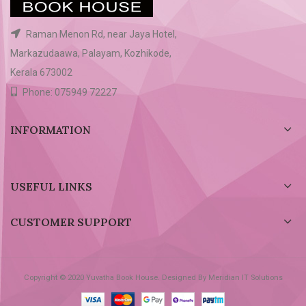
Raman Menon Rd, near Jaya Hotel,
Markazudaawa, Palayam, Kozhikode,
Kerala 673002
Phone: 075949 72227
INFORMATION
USEFUL LINKS
CUSTOMER SUPPORT
Copyright © 2020 Yuvatha Book House. Designed By Meridian IT Solutions