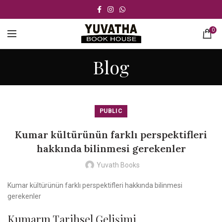
0
Blog
PUBLIC
Kumar kültürünün farklı perspektifleri
hakkında bilinmesi gerekenler
Yuvath Books
Kumar kültürünün farklı perspektifleri hakkında bilinmesi
gerekenler
Kumarın Tarihsel Gelişimi