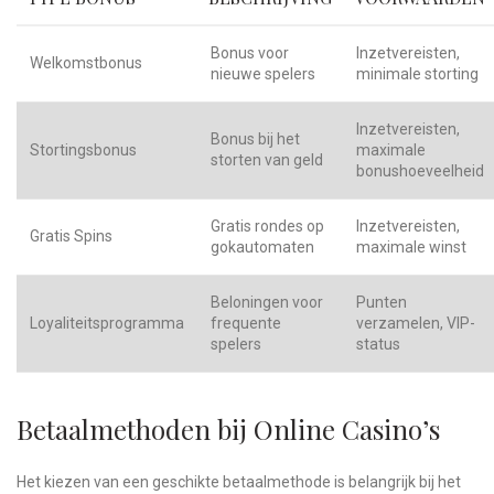
Bonus voor
Inzetvereisten,
Welkomstbonus
nieuwe spelers
minimale storting
Inzetvereisten,
Bonus bij het
Stortingsbonus
maximale
storten van geld
bonushoeveelheid
Gratis rondes op
Inzetvereisten,
Gratis Spins
gokautomaten
maximale winst
Beloningen voor
Punten
Loyaliteitsprogramma
frequente
verzamelen, VIP-
spelers
status
Betaalmethoden bij Online Casino’s
Het kiezen van een geschikte betaalmethode is belangrijk bij het