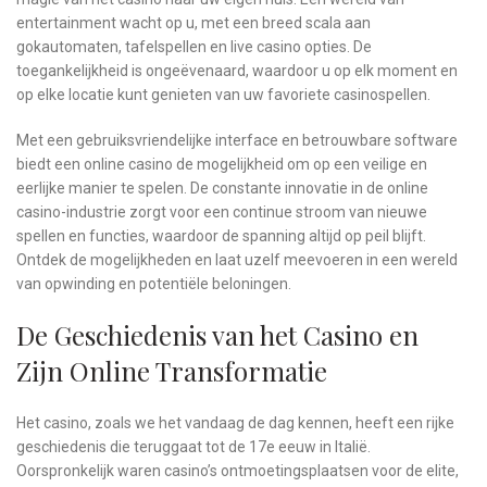
entertainment wacht op u, met een breed scala aan
gokautomaten, tafelspellen en live casino opties. De
toegankelijkheid is ongeëvenaard, waardoor u op elk moment en
op elke locatie kunt genieten van uw favoriete casinospellen.
Met een gebruiksvriendelijke interface en betrouwbare software
biedt een online casino de mogelijkheid om op een veilige en
eerlijke manier te spelen. De constante innovatie in de online
casino-industrie zorgt voor een continue stroom van nieuwe
spellen en functies, waardoor de spanning altijd op peil blijft.
Ontdek de mogelijkheden en laat uzelf meevoeren in een wereld
van opwinding en potentiële beloningen.
De Geschiedenis van het Casino en
Zijn Online Transformatie
Het casino, zoals we het vandaag de dag kennen, heeft een rijke
geschiedenis die teruggaat tot de 17e eeuw in Italië.
Oorspronkelijk waren casino’s ontmoetingsplaatsen voor de elite,