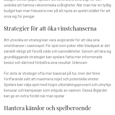
undvika att hamna i ekonomiska svårigheter. När man har en tydlig
budget kan man fokusera mer på att njuta av spelet istället för att
oroa sig för pengar.
Strategier för att öka vinstchanserna
Att utveckla en strategi kan vara avgörande för att öka sina
vinstchanser i casinospel. För spel som poker eller blackjack är det
särskilt viktigt att förstå odds och sannolikheter. Genom att lära sig
grundläggande strategier kan spelare fatta mer informerade
beslut och därmed förbättra sina resultat. Unknown
För slots är strategin ofta mer baserad på tur, men det finns
fortfarande sätt att maximera nöjet och potentiella vinster.
Spelare kan välja spel med högre utbetalningsprocent och utnyttja
bonusar och kampanjer som erbjuds av casinon. Dessa åtgärder
kan ge en extra fördel när man spelar.
Hantera känslor och spelberoende