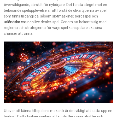
överväldigande, särskilt för nybörjare. Det första steget mot en
belönande spelupplevelse är att förstå de olika typerna av spel
som finns tillgängliga, såsom slotmaskiner, bordsspel och
utländska casinon
live dealer-spel. Genom att bekanta sig med
reglerna och strategierna för varje spel kan spelare öka sina
chanser att vinna.
Utöver att känna till spelens mekanik är det viktigt att sätta upp en
budget. Detta hjälper spelare att kontrollera sina utgifter och