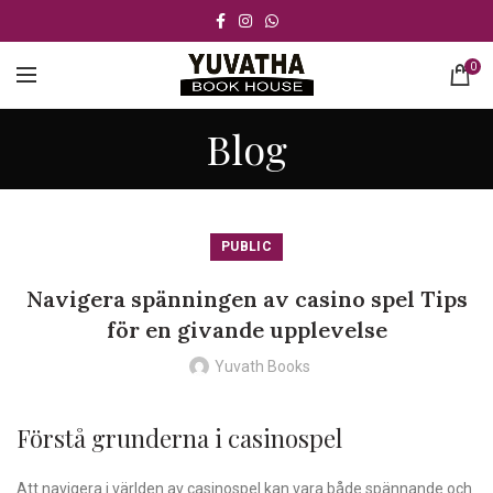
0
Blog
PUBLIC
Navigera spänningen av casino spel Tips
för en givande upplevelse
Yuvath Books
Förstå grunderna i casinospel
Att navigera i världen av casinospel kan vara både spännande och