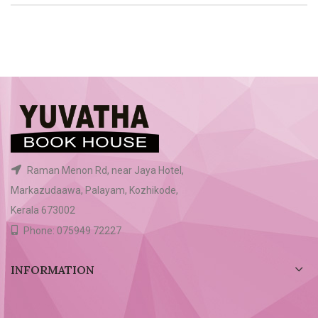
Raman Menon Rd, near Jaya Hotel,
Markazudaawa, Palayam, Kozhikode,
Kerala 673002
Phone: 075949 72227
INFORMATION