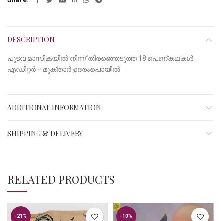
Share
DESCRIPTION
പുടവ മാസികയില്‍ നിന്ന് തിരഞ്ഞെടുത്ത 18 പെണ്കഥകള്‍
എഡിറ്റര്‍ – മുക്താര്‍ ഉദരംപൊയില്‍
ADDITIONAL INFORMATION
SHIPPING & DELIVERY
RELATED PRODUCTS
-21%
-10%