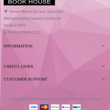
Raman Menon Rd, near Jaya Hotel,
Markazudaawa, Palayam, Kozhikode,
Kerala 673002
Phone: 075949 72227
INFORMATION
USEFUL LINKS
CUSTOMER SUPPORT
Copyright © 2020 Yuvatha Book House. Designed By Meridian IT Solutions