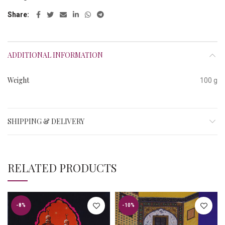
Share
ADDITIONAL INFORMATION
Weight
100 g
SHIPPING & DELIVERY
RELATED PRODUCTS
-8%
-10%