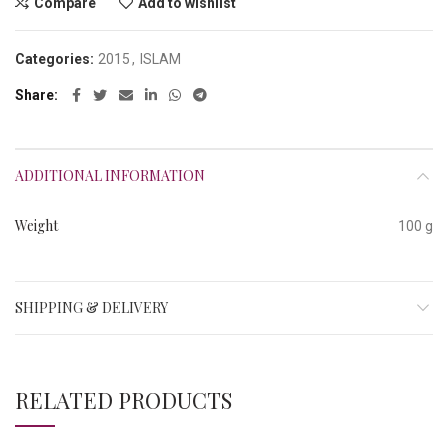
Compare
Add to wishlist
Categories:
2015
,
ISLAM
Share
ADDITIONAL INFORMATION
Weight
100 g
SHIPPING & DELIVERY
RELATED PRODUCTS