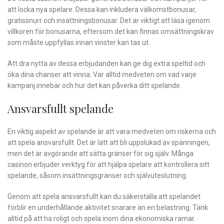
att locka nya spelare. Dessa kan inkludera välkomstbonusar,
gratissnurr och insättningsbonusar. Det är viktigt att läsa igenom
villkoren för bonusarna, eftersom det kan finnas omsättningskrav
som måste uppfyllas innan vinster kan tas ut.
Att dra nytta av dessa erbjudanden kan ge dig extra speltid och
öka dina chanser att vinna. Var alltid medveten om vad varje
kampanj innebär och hur det kan påverka ditt spelande.
Ansvarsfullt spelande
En viktig aspekt av spelande är att vara medveten om riskerna och
att spela ansvarsfullt. Det är lätt att bli uppslukad av spänningen,
men det är avgörande att sätta gränser för sig själv. Många
casinon erbjuder verktyg för att hjälpa spelare att kontrollera sitt
spelande, såsom insättningsgränser och självuteslutning.
Genom att spela ansvarsfullt kan du säkerställa att spelandet
förblir en underhållande aktivitet snarare än en belastning. Tänk
alltid på att ha roligt och spela inom dina ekonomiska ramar.