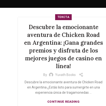
ТЕКСТА
Descubre la emocionante
aventura de Chicken Road
en Argentina: ¡Gana grandes
premios y disfruta de los
mejores juegos de casino en
línea!
By
Yuvath Books
Descubre la emocionante aventura de Chicken Road
en Argentina ¿Estás listo para sumergirte en una
experiencia única de tragamonedas ...
CONTINUE READING