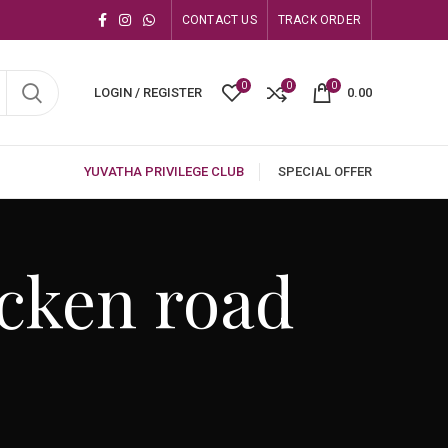
CONTACT US
TRACK ORDER
0
0
0
LOGIN / REGISTER
0.00
YUVATHA PRIVILEGE CLUB
SPECIAL OFFER
icken road