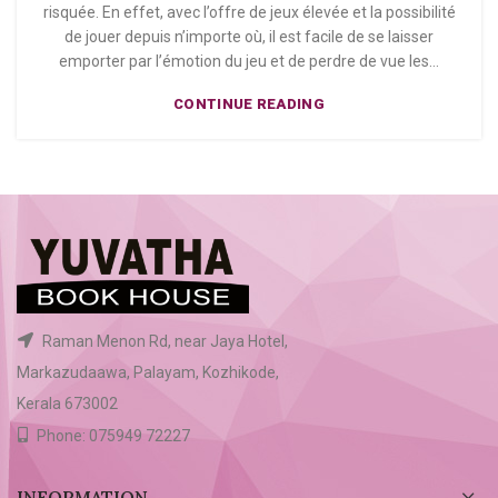
risquée. En effet, avec l’offre de jeux élevée et la possibilité
de jouer depuis n’importe où, il est facile de se laisser
emporter par l’émotion du jeu et de perdre de vue les…
CONTINUE READING
Raman Menon Rd, near Jaya Hotel,
Markazudaawa, Palayam, Kozhikode,
Kerala 673002
Phone: 075949 72227
INFORMATION