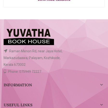
Raman Menon Rd, near Jaya Hotel,
Markazudaawa, Palayam, Kozhikode,
Kerala 673002
Phone: 075949 72227
INFORMATION
USEFUL LINKS