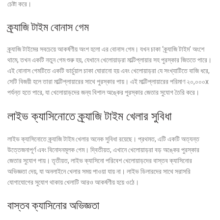
চেষ্টা করে।
ক্র্যাজি টাইম বোনাস গেম
ক্র্যাজি টাইমের সবচেয়ে আকর্ষণীয় অংশ হলো এর বোনাস গেম। যখন চাকা ‘ক্র্যাজি টাইম’ অংশে
থামে, তখন একটি নতুন গেম শুরু হয়, যেখানে খেলোয়াড়রা মাল্টিপ্লায়ার সহ পুরস্কার জিততে পারে।
এই বোনাস গেমটিতে একটি ভার্চুয়াল চাকা ঘোরানো হয় এবং খেলোয়াড়রা যে সংখ্যাটিতে বাজি ধরে,
সেটি বিজয়ী হলে তারা মাল্টিপ্লায়ারের সাথে পুরস্কার পায়। এই মাল্টিপ্লায়ারের পরিমাণ ২০,০০০x
পর্যন্ত হতে পারে, যা খেলোয়াড়দের জন্য বিশাল অঙ্কের পুরস্কার জেতার সুযোগ তৈরি করে।
লাইভ ক্যাসিনোতে ক্র্যাজি টাইম খেলার সুবিধা
লাইভ ক্যাসিনোতে ক্র্যাজি টাইম খেলার অনেক সুবিধা রয়েছে। প্রথমত, এটি একটি অত্যন্ত
উত্তেজনাপূর্ণ এবং বিনোদনমূলক গেম। দ্বিতীয়ত, এখানে খেলোয়াড়রা বড় অঙ্কের পুরস্কার
জেতার সুযোগ পায়। তৃতীয়ত, লাইভ ক্যাসিনো পরিবেশ খেলোয়াড়দের বাস্তব ক্যাসিনোর
অভিজ্ঞতা দেয়, যা অনলাইনে খেলার সময় পাওয়া যায় না। লাইভ ডিলারদের সাথে সরাসরি
যোগাযোগের সুযোগ থাকায় খেলাটি আরও আকর্ষণীয় হয়ে ওঠে।
বাস্তব ক্যাসিনোর অভিজ্ঞতা