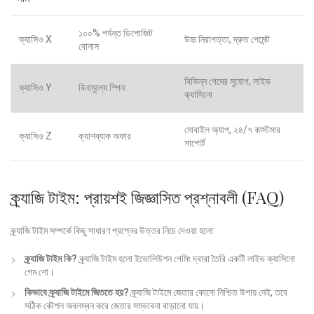
১০০% পর্যন্ত ডিপোজিট
ক্যাসিও X
উচ্চ নিরাপত্তা, দ্রুত পেমেন্ট
বোনাস
বিভিন্ন গেমের সুযোগ, লাইভ
ক্যাসিও Y
বিনামূল্যে স্পিন
ক্যাসিনো
মোবাইল অ্যাপ, ২৪/৭ কাস্টমার
ক্যাসিও Z
ক্যাশব্যাক অফার
সাপোর্ট
ক্র্যাজি টাইম: প্রায়শই জিজ্ঞাসিত প্রশ্নাবলী (FAQ)
ক্র্যাজি টাইম সম্পর্কে কিছু সাধারণ প্রশ্নের উত্তর নিচে দেওয়া হলো:
ক্র্যাজি টাইম কি?
ক্র্যাজি টাইম হলো ইভোলিউশন গেমিং দ্বারা তৈরি একটি লাইভ ক্যাসিনো
গেম শো।
কিভাবে ক্র্যাজি টাইমে জিততে হয়?
ক্র্যাজি টাইমে জেতার কোনো নিশ্চিত উপায় নেই, তবে
সঠিক কৌশল অবলম্বন করে জেতার সম্ভাবনা বাড়ানো যায়।