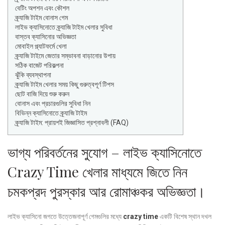
বেটিং অপশন এবং কৌশল
ক্র্যাজি টাইম বোনাস গেম
লাইভ ক্যাসিনোতে ক্র্যাজি টাইম খেলার সুবিধা
বাস্তব ক্যাসিনোর অভিজ্ঞতা
মোবাইল প্ল্যাটফর্মে খেলা
ক্র্যাজি টাইমে জেতার সম্ভাবনা বাড়ানোর উপায়
সঠিক বাজেট পরিকল্পনা
ঝুঁকি ব্যবস্থাপনা
ক্র্যাজি টাইম খেলার সময় কিছু গুরুত্বপূর্ণ টিপস
ছোট বাজি দিয়ে শুরু করুন
বোনাস এবং প্রচারগুলির সুবিধা নিন
বিভিন্ন ক্যাসিনোতে ক্র্যাজি টাইম
ক্র্যাজি টাইম: প্রায়শই জিজ্ঞাসিত প্রশ্নাবলী (FAQ)
ভাগ্য পরিবর্তনের সুযোগ – লাইভ ক্যাসিনোতে
Crazy Time খেলার মাধ্যমে জিতে নিন
চমকপ্রদ পুরস্কার আর রোমাঞ্চকর অভিজ্ঞতা।
লাইভ ক্যাসিনো জগতে উত্তেজনাপূর্ণ গেমগুলির মধ্যে
crazy time
একটি বিশেষ স্থান দখল