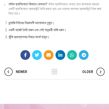
লাইভ ক্যাসিনোতে কিভাবে খেলবেন?
লাইভ ক্যাসিনোতে খেলতে হলে আপনাকে প্রথমে
একটি ক্যাসিনোতে অ্যাকাউন্ট তৈরি করতে হবে এবং তারপর আপনার অ্যাকাউন্টে টাকা জমা
দিতে হবে।
ক্র্যাজি টাইমের নিয়মাবলী ভালোভাবে বুঝুন।
একটি বাজেট তৈরি করুন এবং সেই অনুযায়ী বাজি ধরুন।
ঝুঁকি ব্যবস্থাপনার বিষয়ে সতর্ক থাকুন।
NEWER
OLDER