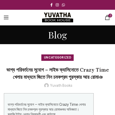
0
Blog
UNCATEGORIZED
ভাগ্য পরিবর্তনের সুযোগ – লাইভ ক্যাসিনোতে Crazy Time
খেলার মাধ্যমে জিতে নিন চমকপ্রদ পুরস্কার আর রোমাঞ
Yuvath Books
ভাগ্য পরিবর্তনের সুযোগ – লাইভ ক্যাসিনোতে Crazy Time খেলার
মাধ্যমে জিতে নিন চমকপ্রদ পুরস্কার আর রোমাঞ্চকর অভিজ্ঞতা।
ক্র্যাজি টাইম: খেলার নিয়মাবলী এবং কাঠামো