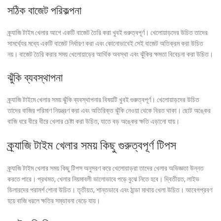
সঠিক বাজেট পরিকল্পনা
ক্র্যাজি টাইম খেলার আগে একটি বাজেট তৈরি করা খুবই গুরুত্বপূর্ণ। খেলোয়াড়দের উচিত তাদের
সামর্থ্যের মধ্যে একটি বাজেট নির্ধারণ করা এবং কোনোভাবেই সেই বাজেট অতিক্রম করা উচিত
নয়। বাজেট তৈরি করার সময় খেলোয়াড়ের আর্থিক অবস্থা এবং ঝুঁকির ক্ষমতা বিবেচনা করা উচিত।
ঝুঁকি ব্যবস্থাপনা
ক্র্যাজি টাইমে খেলার সময় ঝুঁকি ব্যবস্থাপনার বিষয়টি খুবই গুরুত্বপূর্ণ। খেলোয়াড়দের উচিত
তাদের বাজির পরিমাণ নিয়ন্ত্রণ করা এবং অতিরিক্ত ঝুঁকি নেওয়া থেকে বিরত থাকা। ছোট অঙ্কের
বাজি ধরে ধীরে ধীরে খেলার চেষ্টা করা উচিত, যাতে বড় অঙ্কের ক্ষতি এড়ানো যায়।
ক্র্যাজি টাইম খেলার সময় কিছু গুরুত্বপূর্ণ টিপস
ক্র্যাজি টাইম খেলার সময় কিছু টিপস অনুসরণ করে খেলোয়াড়রা তাদের খেলার অভিজ্ঞতা উন্নত
করতে পারে। প্রথমত, খেলার নিয়মাবলী ভালোভাবে পড়ে বুঝে নিতে হবে। দ্বিতীয়ত, লাইভ
ডিলারদের পরামর্শ শোনা উচিত। তৃতীয়ত, শান্তভাবে এবং ঠান্ডা মাথায় খেলা উচিত। আবেগপ্রবণ
হয়ে বাজি ধরলে ক্ষতির সম্ভাবনা বেড়ে যায়।