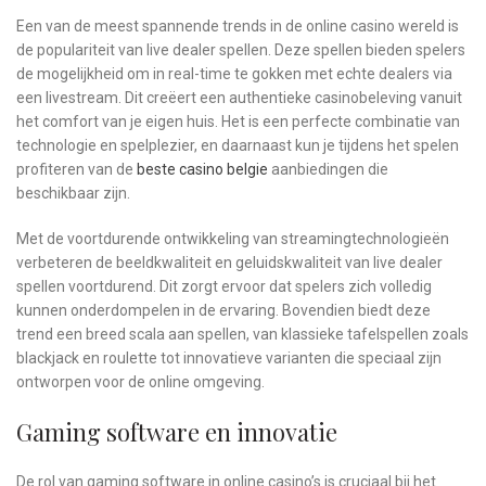
Een van de meest spannende trends in de online casino wereld is
de populariteit van live dealer spellen. Deze spellen bieden spelers
de mogelijkheid om in real-time te gokken met echte dealers via
een livestream. Dit creëert een authentieke casinobeleving vanuit
het comfort van je eigen huis. Het is een perfecte combinatie van
technologie en spelplezier, en daarnaast kun je tijdens het spelen
profiteren van de
beste casino belgie
aanbiedingen die
beschikbaar zijn.
Met de voortdurende ontwikkeling van streamingtechnologieën
verbeteren de beeldkwaliteit en geluidskwaliteit van live dealer
spellen voortdurend. Dit zorgt ervoor dat spelers zich volledig
kunnen onderdompelen in de ervaring. Bovendien biedt deze
trend een breed scala aan spellen, van klassieke tafelspellen zoals
blackjack en roulette tot innovatieve varianten die speciaal zijn
ontworpen voor de online omgeving.
Gaming software en innovatie
De rol van gaming software in online casino’s is cruciaal bij het