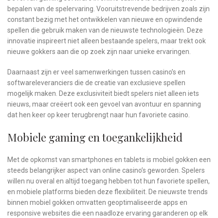
bepalen van de spelervaring. Vooruitstrevende bedrijven zoals zijn
constant bezig met het ontwikkelen van nieuwe en opwindende
spellen die gebruik maken van de nieuwste technologieën. Deze
innovatie inspireert niet alleen bestaande spelers, maar trekt ook
nieuwe gokkers aan die op zoek zijn naar unieke ervaringen.
Daarnaast zijn er veel samenwerkingen tussen casino’s en
softwareleveranciers die de creatie van exclusieve spellen
mogelijk maken. Deze exclusiviteit biedt spelers niet alleen iets
nieuws, maar creëert ook een gevoel van avontuur en spanning
dat hen keer op keer terugbrengt naar hun favoriete casino.
Mobiele gaming en toegankelijkheid
Met de opkomst van smartphones en tablets is mobiel gokken een
steeds belangrijker aspect van online casino’s geworden. Spelers
willen nu overal en altijd toegang hebben tot hun favoriete spellen,
en mobiele platforms bieden deze flexibiliteit. De nieuwste trends
binnen mobiel gokken omvatten geoptimaliseerde apps en
responsive websites die een naadloze ervaring garanderen op elk