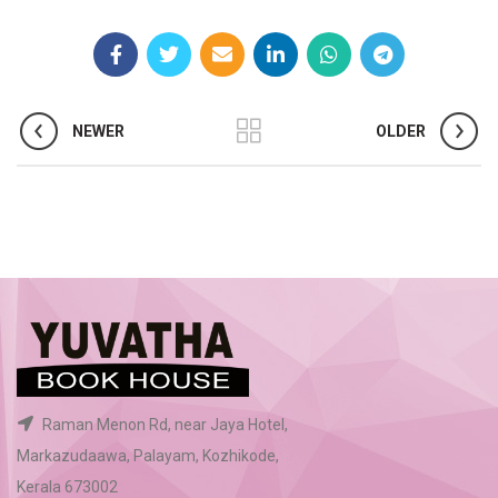
NEWER
OLDER
Raman Menon Rd, near Jaya Hotel,
Markazudaawa, Palayam, Kozhikode,
Kerala 673002