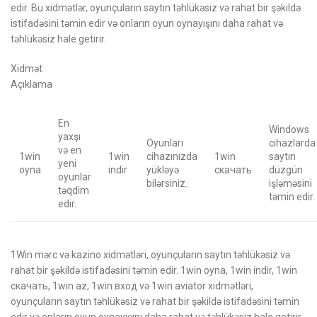
edir. Bu xidmətlər, oyunçuların saytın təhlükəsiz və rahat bir şəkildə
istifadəsini təmin edir və onların oyun oynayışını daha rahat və
təhlükəsiz hale getirir.
Xidmət
Açıklama
En
Windows
yaxşı
Oyunları
cihazlarda
və en
1win
1win
cihazınızda
1win
saytın
yeni
oyna
indir
yükləyə
скачать
düzgün
oyunlar
bilərsiniz.
işləməsini
təqdim
təmin edir.
edir.
1Win mərc və kazino xidmətləri, oyunçuların saytın təhlükəsiz və
rahat bir şəkildə istifadəsini təmin edir. 1win oyna, 1win indir, 1win
скачать, 1win az, 1win вход və 1win aviator xidmətləri,
oyunçuların saytın təhlükəsiz və rahat bir şəkildə istifadəsini təmin