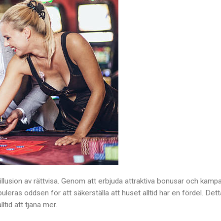
illusion av rättvisa. Genom att erbjuda attraktiva bonusar och kamp
leras oddsen för att säkerställa att huset alltid har en fördel. Det
ltid att tjäna mer.