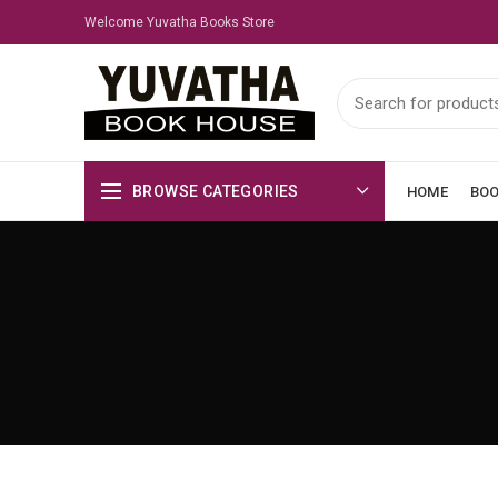
Welcome Yuvatha Books Store
BROWSE CATEGORIES
HOME
BO