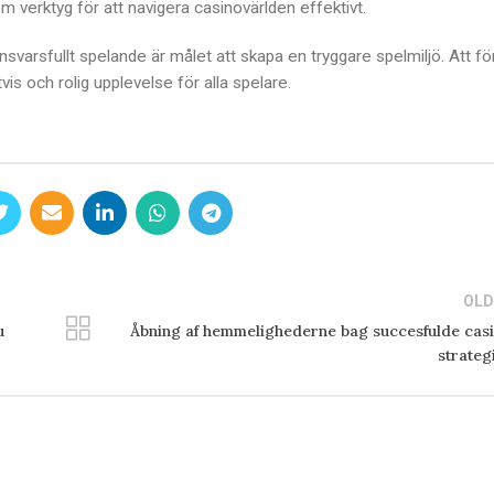
 verktyg för att navigera casinovärlden effektivt.
arsfullt spelande är målet att skapa en tryggare spelmiljö. Att fö
vis och rolig upplevelse för alla spelare.
OLD
u
Åbning af hemmelighederne bag succesfulde cas
strateg