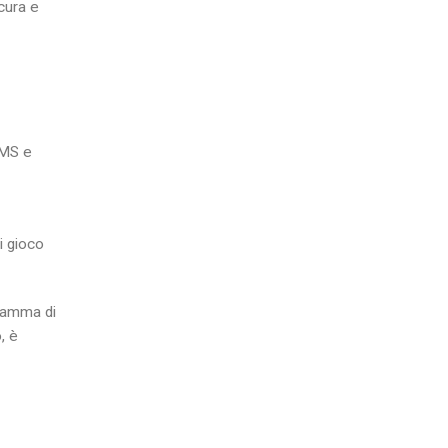
cura e
AMS e
i gioco
gamma di
, è