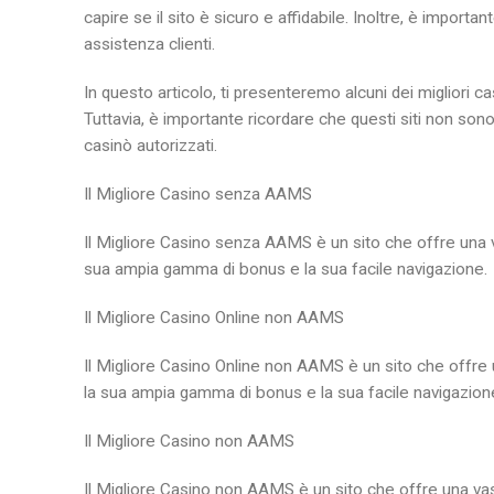
capire se il sito è sicuro e affidabile. Inoltre, è importa
assistenza clienti.
In questo articolo, ti presenteremo alcuni dei migliori
Tuttavia, è importante ricordare che questi siti non so
casinò autorizzati.
Il Migliore Casino senza AAMS
Il Migliore Casino senza AAMS è un sito che offre una vas
sua ampia gamma di bonus e la sua facile navigazione.
Il Migliore Casino Online non AAMS
Il Migliore Casino Online non AAMS è un sito che offre un
la sua ampia gamma di bonus e la sua facile navigazion
Il Migliore Casino non AAMS
Il Migliore Casino non AAMS è un sito che offre una vasta