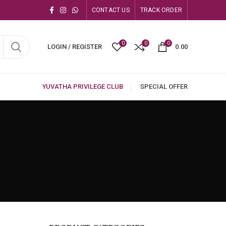
CONTACT US
TRACK ORDER
0
0
0
LOGIN / REGISTER
0.00
YUVATHA PRIVILEGE CLUB
SPECIAL OFFER