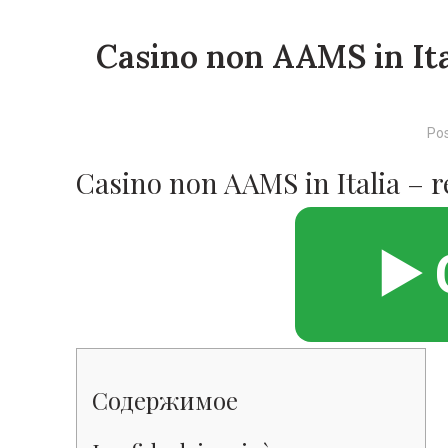
Casino non AAMS in Ita
Po
Casino non AAMS in Italia – r
▶️
Содержимое