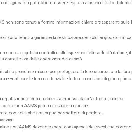
a che i giocatori potrebbero essere esposti a rischi di furto d’identit
 non sono tenuti a fornire informazioni chiare e trasparenti sulle 
 sono tenuti a garantire la restituzione dei soldi ai giocatori in ca
sono soggetti ai controlli e alle ispezioni delle autorità italiane, il
 la correttezza delle operazioni del casinò.
rischi e prendano misure per proteggere la loro sicurezza e la loro 
 verificare le loro credenziali e le loro condizioni di gioco prima d
reputazione e con una licenza emessa da un’autorità giuridica.
nò online non AAMS prima di iniziare a giocare.
are con soldi che non si può permettere di perdere.
anziari.
nò online non AAMS devono essere consapevoli dei rischi che corrono