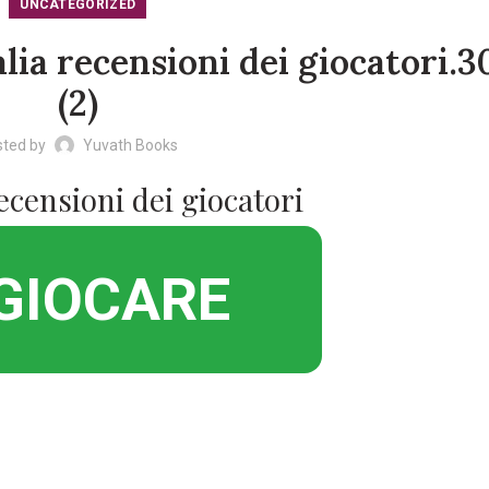
UNCATEGORIZED
lia recensioni dei giocatori.
(2)
sted by
Yuvath Books
ecensioni dei giocatori
 GIOCARE