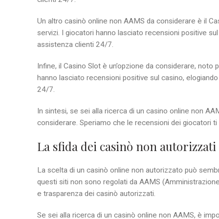
Un altro casinò online non AAMS da considerare è il Casi
servizi. I giocatori hanno lasciato recensioni positive 
assistenza clienti 24/7.
Infine, il Casino Slot è un’opzione da considerare, noto p
hanno lasciato recensioni positive sul casino, elogiand
24/7.
In sintesi, se sei alla ricerca di un casino online non A
considerare. Speriamo che le recensioni dei giocatori ti 
La sfida dei casinò non autorizzati
La scelta di un casinò online non autorizzato può sembr
questi siti non sono regolati da AAMS (Amministrazion
e trasparenza dei casinò autorizzati.
Se sei alla ricerca di un casinò online non AAMS, è impo