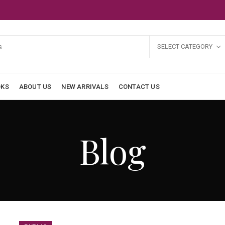
SELECT CATEGORY
OKS
ABOUT US
NEW ARRIVALS
CONTACT US
Blog