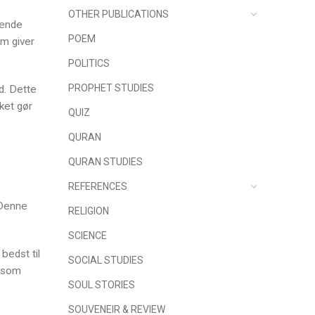
OTHER PUBLICATIONS
rende
POEM
om giver
POLITICS
PROPHET STUDIES
d. Dette
ket gør
QUIZ
QURAN
QURAN STUDIES
REFERENCES
 Denne
RELIGION
SCIENCE
bedst til
SOCIAL STUDIES
, som
SOUL STORIES
SOUVENEIR & REVIEW