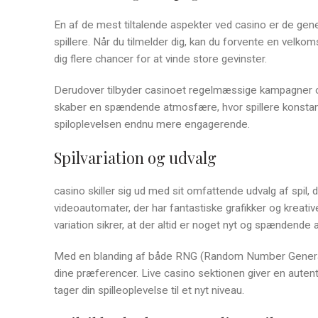
En af de mest tiltalende aspekter ved casino er de gen
spillere. Når du tilmelder dig, kan du forvente en velko
dig flere chancer for at vinde store gevinster.
Derudover tilbyder casinoet regelmæssige kampagner og
skaber en spændende atmosfære, hvor spillere konstant 
spiloplevelsen endnu mere engagerende.
Spilvariation og udvalg
casino skiller sig ud med sit omfattende udvalg af spil, 
videoautomater, der har fantastiske grafikker og kreative
variation sikrer, at der altid er noget nyt og spændende 
Med en blanding af både RNG (Random Number Generator) 
dine præferencer. Live casino sektionen giver en autent
tager din spilleoplevelse til et nyt niveau.