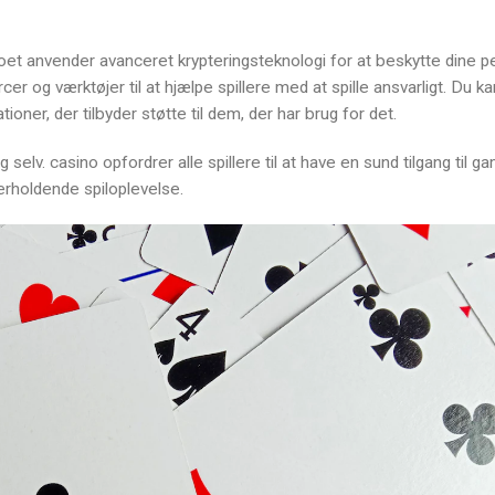
inoet anvender avanceret krypteringsteknologi for at beskytte dine p
er og værktøjer til at hjælpe spillere med at spille ansvarligt. Du ka
oner, der tilbyder støtte til dem, der har brug for det.
g selv. casino opfordrer alle spillere til at have en sund tilgang til g
derholdende spiloplevelse.