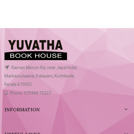
Raman Menon Rd, near Jaya Hotel,
Markazudaawa, Palayam, Kozhikode,
Kerala 673002
Phone: 075949 72227
INFORMATION