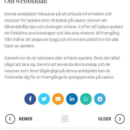
Om webbsidan
Denna webbplats fokuserar på att erbjuda information och
resurser för spelare som vill lyckas på casino. Genom att
tillhandahålla tips och strategier strävar vi efter att hjälpa spelare
att förbättra sina kunskaper och öka sina chanser till framgång.
Vårt mål är att skapa en trygg och informativ plattform för alla
typer av spelare.
Oavsett om du är nybörjare eller erfaren spelare, finns det alltid
något att lära sig. Genom att använda den kunskap och de
resurser som finns tillgängliga på denna webbplats kan du
förbereda dig för en framgångsrik spelupplevelse på casino.
NEWER
OLDER