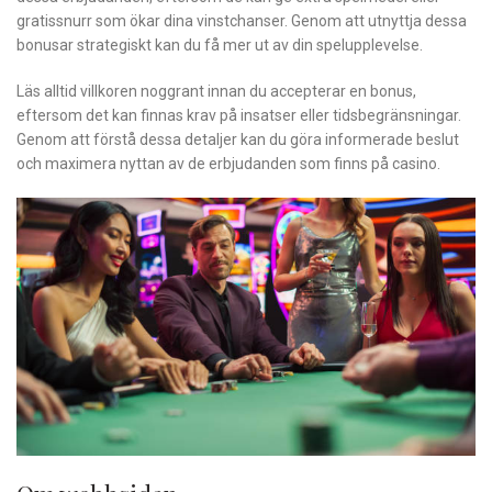
gratissnurr som ökar dina vinstchanser. Genom att utnyttja dessa
bonusar strategiskt kan du få mer ut av din spelupplevelse.
Läs alltid villkoren noggrant innan du accepterar en bonus,
eftersom det kan finnas krav på insatser eller tidsbegränsningar.
Genom att förstå dessa detaljer kan du göra informerade beslut
och maximera nyttan av de erbjudanden som finns på casino.