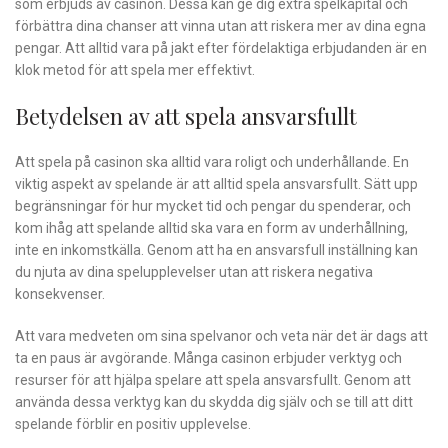
som erbjuds av casinon. Dessa kan ge dig extra spelkapital och
förbättra dina chanser att vinna utan att riskera mer av dina egna
pengar. Att alltid vara på jakt efter fördelaktiga erbjudanden är en
klok metod för att spela mer effektivt.
Betydelsen av att spela ansvarsfullt
Att spela på casinon ska alltid vara roligt och underhållande. En
viktig aspekt av spelande är att alltid spela ansvarsfullt. Sätt upp
begränsningar för hur mycket tid och pengar du spenderar, och
kom ihåg att spelande alltid ska vara en form av underhållning,
inte en inkomstkälla. Genom att ha en ansvarsfull inställning kan
du njuta av dina spelupplevelser utan att riskera negativa
konsekvenser.
Att vara medveten om sina spelvanor och veta när det är dags att
ta en paus är avgörande. Många casinon erbjuder verktyg och
resurser för att hjälpa spelare att spela ansvarsfullt. Genom att
använda dessa verktyg kan du skydda dig själv och se till att ditt
spelande förblir en positiv upplevelse.