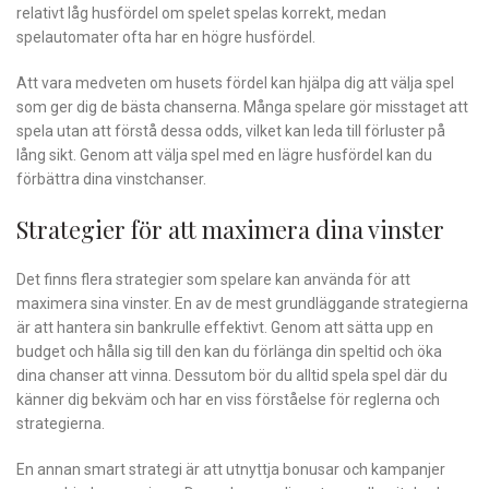
relativt låg husfördel om spelet spelas korrekt, medan
spelautomater ofta har en högre husfördel.
Att vara medveten om husets fördel kan hjälpa dig att välja spel
som ger dig de bästa chanserna. Många spelare gör misstaget att
spela utan att förstå dessa odds, vilket kan leda till förluster på
lång sikt. Genom att välja spel med en lägre husfördel kan du
förbättra dina vinstchanser.
Strategier för att maximera dina vinster
Det finns flera strategier som spelare kan använda för att
maximera sina vinster. En av de mest grundläggande strategierna
är att hantera sin bankrulle effektivt. Genom att sätta upp en
budget och hålla sig till den kan du förlänga din speltid och öka
dina chanser att vinna. Dessutom bör du alltid spela spel där du
känner dig bekväm och har en viss förståelse för reglerna och
strategierna.
En annan smart strategi är att utnyttja bonusar och kampanjer