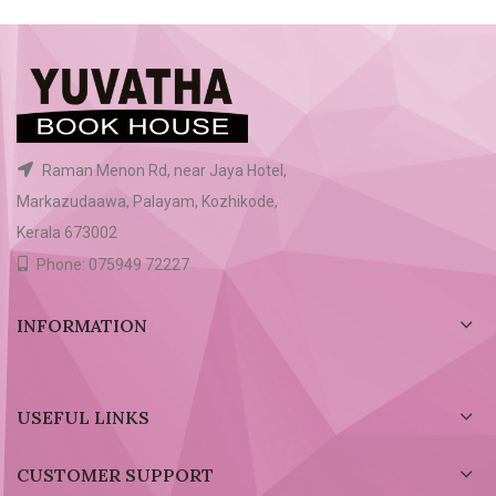
Raman Menon Rd, near Jaya Hotel,
Markazudaawa, Palayam, Kozhikode,
Kerala 673002
Phone: 075949 72227
INFORMATION
USEFUL LINKS
CUSTOMER SUPPORT