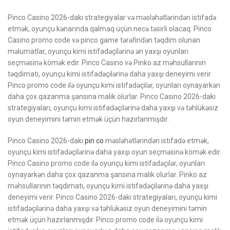
Pinco Casino 2026-dakı strategiyalar və məsləhətlərindən istifadə
etmək, oyunçu kənarında qalmaq üçün necə təsirli olacaq. Pinco
Casino promo code və pinco game tərəfindən təqdim olunan
məlumatlar, oyunçu kimi istifadəçilərinə ən yaxşı oyunları
seçməsinə kömək edir. Pinco Casino və Pinko az məhsullarının
təqdimatı, oyunçu kimi istifadəçilərinə daha yaxşı deneyimi verir.
Pinco promo code ilə oyunçu kimi istifadəçilər, oyunları oynayarkən
daha çox qazanma şansına malik olurlar. Pinco Casino 2026-dakı
strategiyaları, oyunçu kimi istifadəçilərinə daha yaxşı və təhlükəsiz
oyun deneyimini təmin etmək üçün hazırlanmışdır.
Pinco Casino 2026-dakı
pin co
məsləhətlərindən istifadə etmək,
oyunçu kimi istifadəçilərinə daha yaxşı oyun seçməsinə kömək edir.
Pinco Casino promo code ilə oyunçu kimi istifadəçilər, oyunları
oynayarkən daha çox qazanma şansına malik olurlar. Pinko az
məhsullarının təqdimatı, oyunçu kimi istifadəçilərinə daha yaxşı
deneyimi verir. Pinco Casino 2026-dakı strategiyaları, oyunçu kimi
istifadəçilərinə daha yaxşı və təhlükəsiz oyun deneyimini təmin
etmək üçün hazırlanmışdır. Pinco promo code ilə oyunçu kimi