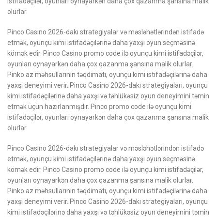
istifadəçilər, oyunları oynayarkən daha çox qazanma şansına malik
olurlar.
Pinco Casino 2026-dakı strategiyalar və məsləhətlərindən istifadə
etmək, oyunçu kimi istifadəçilərinə daha yaxşı oyun seçməsinə
kömək edir. Pinco Casino promo code ilə oyunçu kimi istifadəçilər,
oyunları oynayarkən daha çox qazanma şansına malik olurlar.
Pinko az məhsullarının təqdimatı, oyunçu kimi istifadəçilərinə daha
yaxşı deneyimi verir. Pinco Casino 2026-dakı strategiyaları, oyunçu
kimi istifadəçilərinə daha yaxşı və təhlükəsiz oyun deneyimini təmin
etmək üçün hazırlanmışdır. Pinco promo code ilə oyunçu kimi
istifadəçilər, oyunları oynayarkən daha çox qazanma şansına malik
olurlar.
Pinco Casino 2026-dakı strategiyalar və məsləhətlərindən istifadə
etmək, oyunçu kimi istifadəçilərinə daha yaxşı oyun seçməsinə
kömək edir. Pinco Casino promo code ilə oyunçu kimi istifadəçilər,
oyunları oynayarkən daha çox qazanma şansına malik olurlar.
Pinko az məhsullarının təqdimatı, oyunçu kimi istifadəçilərinə daha
yaxşı deneyimi verir. Pinco Casino 2026-dakı strategiyaları, oyunçu
kimi istifadəçilərinə daha yaxşı və təhlükəsiz oyun deneyimini təmin