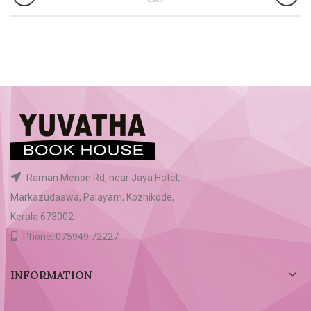
Raman Menon Rd, near Jaya Hotel,
Markazudaawa, Palayam, Kozhikode,
Kerala 673002
Phone: 075949 72227
INFORMATION