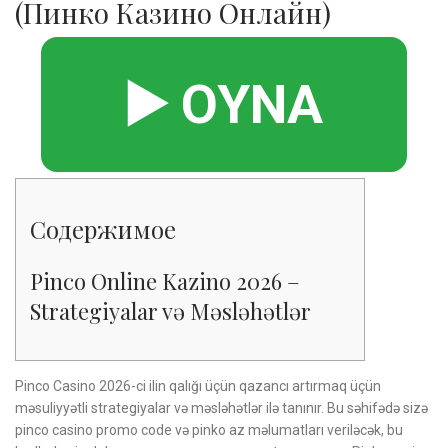
(Пинко Казино Онлайн)
▶️ OYNA
Содержимое
Pinco Online Kazino 2026 –
Strategiyalar və Məsləhətlər
Pinco Casino 2026-ci ilin qalığı üçün qazancı artırmaq üçün
məsuliyyətli strategiyalar və məsləhətlər ilə tanınır. Bu səhifədə sizə
pinco casino promo code və pinko az məlumatları veriləcək, bu