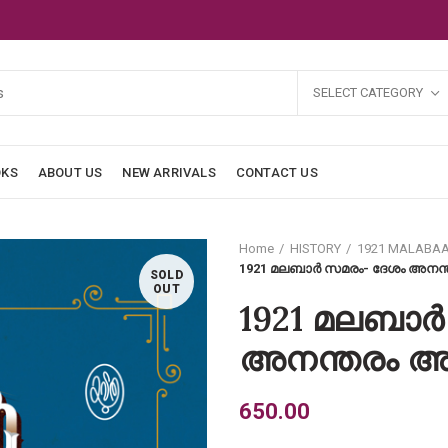
SELECT CATEGORY
OKS
ABOUT US
NEW ARRIVALS
CONTACT US
Home
HISTORY
1921 MALABA
1921 മലബാർ സമരം- ദേശം അനന്ത
SOLD
OUT
1921 മലബാർ
അനന്തരം അത
650.00