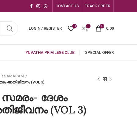
CONTACT US
TRACK ORDER
0
0
0
LOGIN / REGISTER
0.00
YUVATHA PRIVILEGE CLUB
SPECIAL OFFER
AR SAMARAM
രം അതിജീവനം (VOL 3)
 സമരം- ദേശം
ിജീവനം (VOL 3)