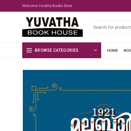
Welcome Yuvatha Books Store
BROWSE CATEGORIES
HOME
BO