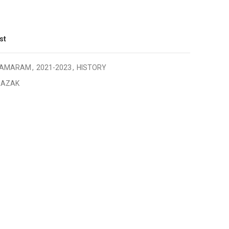
st
SAMARAM
,
2021-2023
,
HISTORY
RAZAK