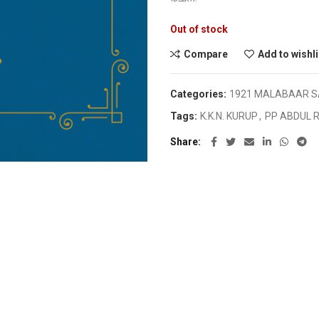
Out of stock
Compare
Add to wishli
Categories:
1921 MALABAAR 
Tags:
K.K.N. KURUP
,
PP ABDUL 
Share