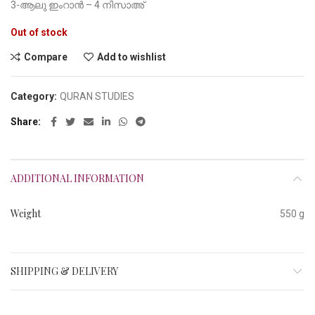
3-ആലു ഇംറാൻ – 4 നിസാഅ്
Out of stock
Compare
Add to wishlist
Category:
QURAN STUDIES
Share
ADDITIONAL INFORMATION
Weight
550 g
SHIPPING & DELIVERY