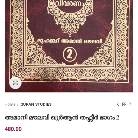
Click to enlarge
Home
QURAN STUDIES
അമാനി മൗലവി ഖുര്‍ആന്‍ തഫ്സീര്‍ ഭാഗം 2
480.00