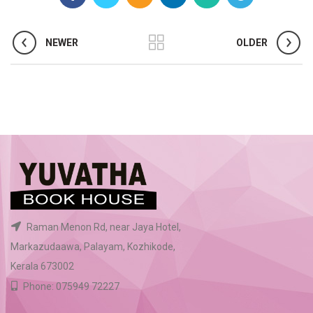
NEWER
OLDER
Raman Menon Rd, near Jaya Hotel,
Markazudaawa, Palayam, Kozhikode,
Kerala 673002
Phone: 075949 72227