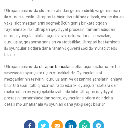
Ultrapari casino-da slotlar tərəfindən genişləndirilib və geniş seçim
ilə müraciət edilir. Ultrapari tətbiqindən istifadə edərək, oyunçular ən
yaxşı slot məzgānlarını seçmək üçün geniş bir kataloqdan
faydalanabilirlər. Ultrapari qeydiyyat prosesini tamamladıqdan
sonra, oyunçular slotlar üçün əlavə məlumatlar ala, məsələn,
quruluşlar, qazanma şansları və statistiklər. Ultrapari bet təminatı
ilə oyunçular slotlara daha rahat və güvenli şəkildə müraciət edə
bilərlər.
Ultrapari casino-da
ultrapari bonuslar
slotlar üçün məlumatlar hər
səviyyədən oyunçular üçün mürəkkəbdir. Oyunçular slot
məzgānlarının təsvirini, quruluşlarını və qazanma şanslarını anlaya
bilər. Ultrapari tətbiqindən istifadə edərək, oyunçular slotlara dair
məlumatları ən yaxşı şəkildə izah edə bilər. Ultrapari qeydiyyat
prosesini tamamladıqdan sonra, oyunçular slotlara dair daha
detallı məlumatlar ala və oyunları daha yaxşı seçə bilərlər.