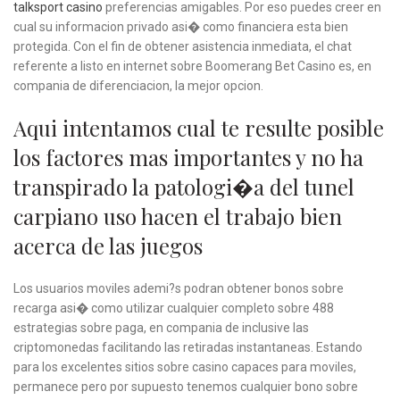
talksport casino
preferencias amigables. Por eso puedes creer en
cual su informacion privado asi� como financiera esta bien
protegida. Con el fin de obtener asistencia inmediata, el chat
referente a listo en internet sobre Boomerang Bet Casino es, en
compania de diferenciacion, la mejor opcion.
Aqui intentamos cual te resulte posible
los factores mas importantes y no ha
transpirado la patologi�a del tunel
carpiano uso hacen el trabajo bien
acerca de las juegos
Los usuarios moviles ademi?s podran obtener bonos sobre
recarga asi� como utilizar cualquier completo sobre 488
estrategias sobre paga, en compania de inclusive las
criptomonedas facilitando las retiradas instantaneas. Estando
para los excelentes sitios sobre casino capaces para moviles,
permanece pero por supuesto tenemos cualquier bono sobre