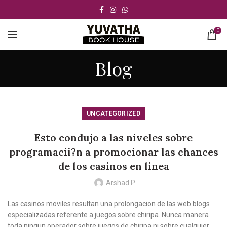
0
Blog
UNCATEGORIZED
Esto condujo a las niveles sobre
programacii?n a promocionar las chances
de los casinos en linea
Arshad P
Las casinos moviles resultan una prolongacion de las web blogs
especializadas referente a juegos sobre chiripa. Nunca manera
toda ningun operador sobre juegos de chiripa ni sobre cualquier