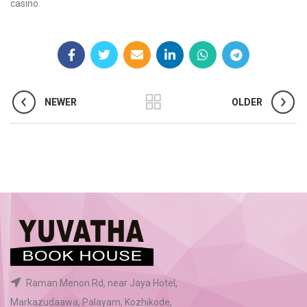
casino.
NEWER
OLDER
Raman Menon Rd, near Jaya Hotel,
Markazudaawa, Palayam, Kozhikode,