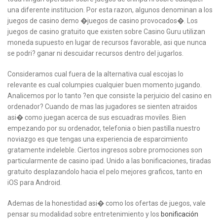
una diferente institucion. Por esta razon, algunos denominan a los
juegos de casino demo �juegos de casino provocados�. Los
juegos de casino gratuito que existen sobre Casino Guru utilizan
moneda supuesto en lugar de recursos favorable, asi que nunca
se podri? ganar ni descuidar recursos dentro del jugarlos.
Consideramos cual fuera de la alternativa cual escojas lo
relevante es cual columpies cualquier buen momento jugando.
Analicemos por lo tanto ?en que consiste la perjuicio del casino en
ordenador? Cuando de mas las jugadores se sienten atraidos
asi� como juegan acerca de sus escuadras moviles. Bien
empezando por su ordenador, telefonia o bien pastilla nuestro
noviazgo es que tengas una experiencia de esparcimiento
gratamente indeleble. Ciertos ingresos sobre promociones son
particularmente de casino ipad. Unido a las bonificaciones, tiradas
gratuito desplazandolo hacia el pelo mejores graficos, tanto en
iOS para Android.
Ademas de la honestidad asi� como los ofertas de juegos, vale
pensar su modalidad sobre entretenimiento y los
bonificación