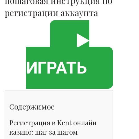
пошаговая инструкция по
регистрации аккаунта
▶️
ИГРАТЬ
Содержимое
Регистрация в Kent онлайн
казино: шаг за шагом