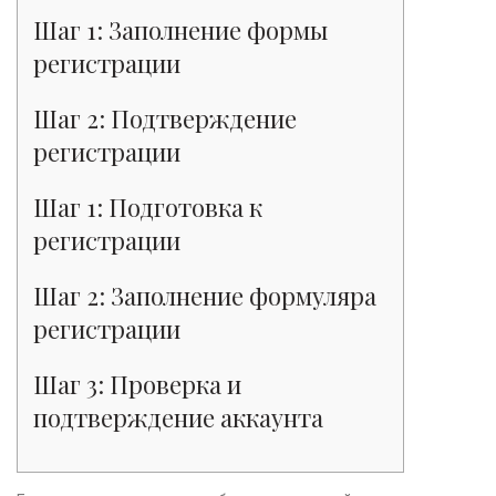
Шаг 1: Заполнение формы
регистрации
Шаг 2: Подтверждение
регистрации
Шаг 1: Подготовка к
регистрации
Шаг 2: Заполнение формуляра
регистрации
Шаг 3: Проверка и
подтверждение аккаунта