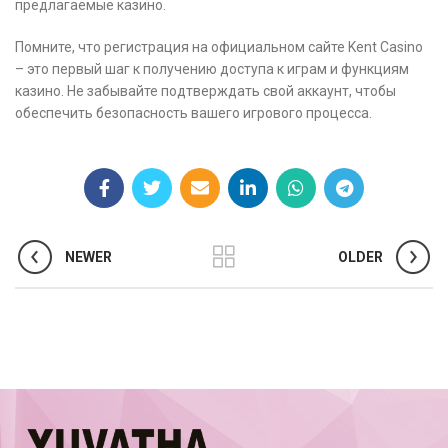
предлагаемые казино.
Помните, что регистрация на официальном сайте Kent Casino
– это первый шаг к получению доступа к играм и функциям
казино. Не забывайте подтверждать свой аккаунт, чтобы
обеспечить безопасность вашего игрового процесса.
NEWER
OLDER