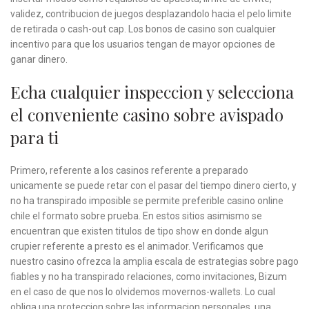
validez, contribucion de juegos desplazandolo hacia el pelo limite
de retirada o cash-out cap. Los bonos de casino son cualquier
incentivo para que los usuarios tengan de mayor opciones de
ganar dinero.
Echa cualquier inspeccion y selecciona
el conveniente casino sobre avispado
para ti
Primero, referente a los casinos referente a preparado
unicamente se puede retar con el pasar del tiempo dinero cierto, y
no ha transpirado imposible se permite preferible casino online
chile el formato sobre prueba. En estos sitios asimismo se
encuentran que existen titulos de tipo show en donde algun
crupier referente a presto es el animador. Verificamos que
nuestro casino ofrezca la amplia escala de estrategias sobre pago
fiables y no ha transpirado relaciones, como invitaciones, Bizum
en el caso de que nos lo olvidemos movernos-wallets. Lo cual
obliga una proteccion sobre las informacion personales, una