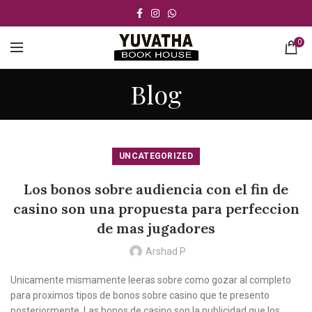
0
Blog
UNCATEGORIZED
Los bonos sobre audiencia con el fin de
casino son una propuesta para perfeccion
de mas jugadores
Arshad P
Unicamente mismamente leeras sobre como gozar al completo
para proximos tipos de bonos sobre casino que te presento
posteriormente. Las bonos de casino son la publicidad que los