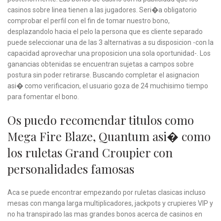
casinos sobre linea tienen a las jugadores. Seri�a obligatorio
comprobar el perfil con el fin de tomar nuestro bono,
desplazandolo hacia el pelo la persona que es cliente separado
puede seleccionar una de las 3 alternativas a su disposicion -con la
capacidad aprovechar una proposicion una sola oportunidad-. Los
ganancias obtenidas se encuentran sujetas a campos sobre
postura sin poder retirarse. Buscando completar el asignacion
asi� como verificacion, el usuario goza de 24 muchisimo tiempo
para fomentar el bono.
Os puedo recomendar titulos como
Mega Fire Blaze, Quantum asi� como
los ruletas Grand Croupier con
personalidades famosas
Aca se puede encontrar empezando por ruletas clasicas incluso
mesas con manga larga multiplicadores, jackpots y crupieres VIP y
no ha transpirado las mas grandes bonos acerca de casinos en