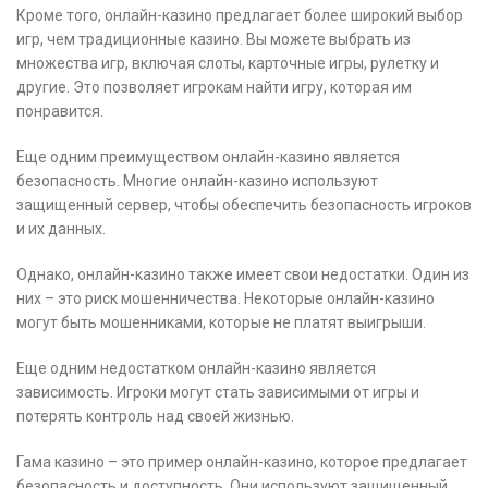
Кроме того, онлайн-казино предлагает более широкий выбор
игр, чем традиционные казино. Вы можете выбрать из
множества игр, включая слоты, карточные игры, рулетку и
другие. Это позволяет игрокам найти игру, которая им
понравится.
Еще одним преимуществом онлайн-казино является
безопасность. Многие онлайн-казино используют
защищенный сервер, чтобы обеспечить безопасность игроков
и их данных.
Однако, онлайн-казино также имеет свои недостатки. Один из
них – это риск мошенничества. Некоторые онлайн-казино
могут быть мошенниками, которые не платят выигрыши.
Еще одним недостатком онлайн-казино является
зависимость. Игроки могут стать зависимыми от игры и
потерять контроль над своей жизнью.
Гама казино – это пример онлайн-казино, которое предлагает
безопасность и доступность. Они используют защищенный