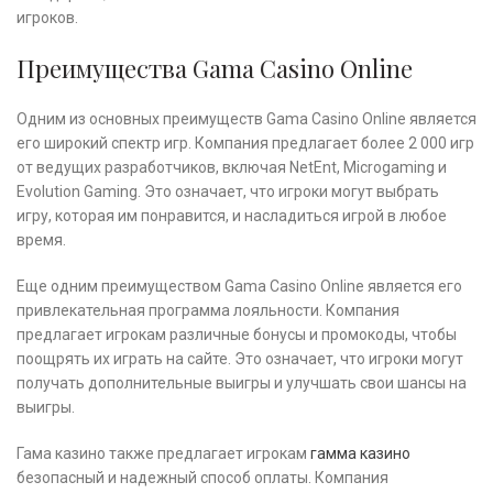
игроков.
Преимущества Gama Casino Online
Одним из основных преимуществ Gama Casino Online является
его широкий спектр игр. Компания предлагает более 2 000 игр
от ведущих разработчиков, включая NetEnt, Microgaming и
Evolution Gaming. Это означает, что игроки могут выбрать
игру, которая им понравится, и насладиться игрой в любое
время.
Еще одним преимуществом Gama Casino Online является его
привлекательная программа лояльности. Компания
предлагает игрокам различные бонусы и промокоды, чтобы
поощрять их играть на сайте. Это означает, что игроки могут
получать дополнительные выигры и улучшать свои шансы на
выигры.
Гама казино также предлагает игрокам
гамма казино
безопасный и надежный способ оплаты. Компания