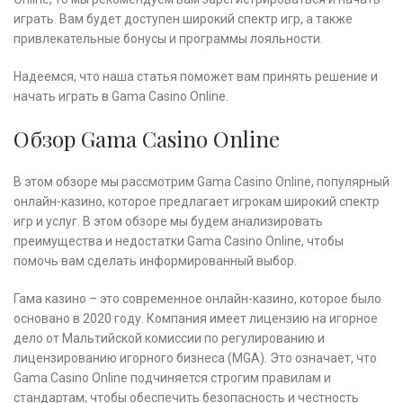
играть. Вам будет доступен широкий спектр игр, а также
привлекательные бонусы и программы лояльности.
Надеемся, что наша статья поможет вам принять решение и
начать играть в Gama Casino Online.
Обзор Gama Casino Online
В этом обзоре мы рассмотрим Gama Casino Online, популярный
онлайн-казино, которое предлагает игрокам широкий спектр
игр и услуг. В этом обзоре мы будем анализировать
преимущества и недостатки Gama Casino Online, чтобы
помочь вам сделать информированный выбор.
Гама казино – это современное онлайн-казино, которое было
основано в 2020 году. Компания имеет лицензию на игорное
дело от Мальтийской комиссии по регулированию и
лицензированию игорного бизнеса (MGA). Это означает, что
Gama Casino Online подчиняется строгим правилам и
стандартам, чтобы обеспечить безопасность и честность